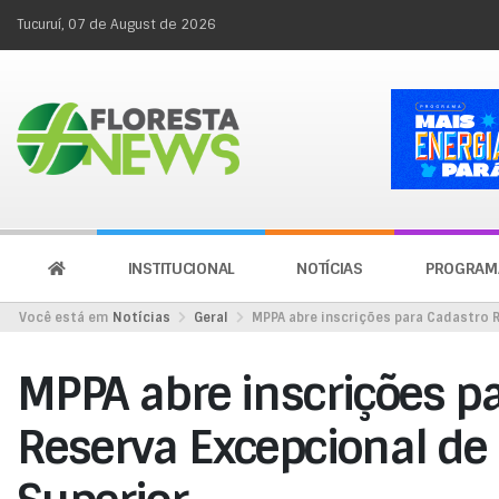
Tucuruí, 07 de August de 2026
INSTITUCIONAL
NOTÍCIAS
PROGRAM
Você está em
Notícias
Geral
MPPA abre inscrições para Cadastro R
MPPA abre inscrições p
Reserva Excepcional de 