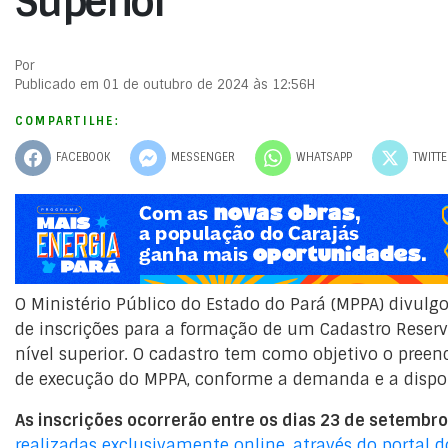
Superior
Por
Publicado em 01 de outubro de 2024 às 12:56H
COMPARTILHE:
FACEBOOK
MESSENGER
WHATSAPP
TWITT
O Ministério Público do Estado do Pará (MPPA) divulg
de inscrições para a formação de um Cadastro Reser
nível superior. O cadastro tem como objetivo o pree
de execução do MPPA, conforme a demanda e a dispon
As inscrições ocorrerão entre os dias 23 de setembr
realizadas exclusivamente online, através do portal 