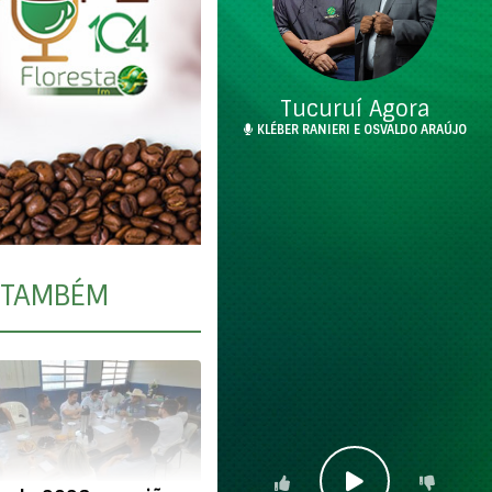
Tucuruí Agora
KLÉBER RANIERI E OSVALDO ARAÚJO
TAMBÉM