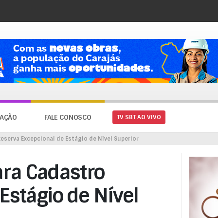
AÇÃO
FALE CONOSCO
TV SBT AO VIVO
eserva Excepcional de Estágio de Nível Superior
ara Cadastro
Estágio de Nível