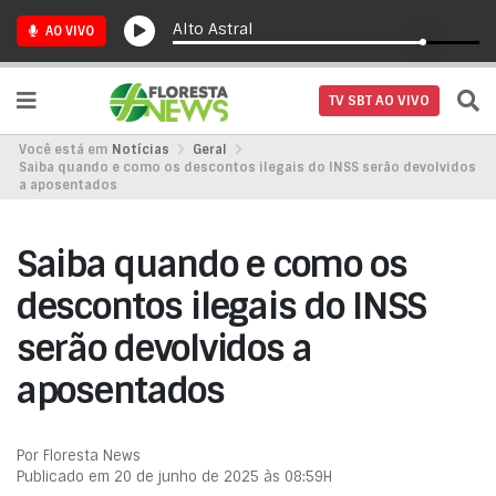
Alto Astral
AO VIVO
TV SBT AO VIVO
Você está em
Notícias
Geral
Saiba quando e como os descontos ilegais do INSS serão devolvidos
a aposentados
Saiba quando e como os
descontos ilegais do INSS
serão devolvidos a
aposentados
Por Floresta News
Publicado em 20 de junho de 2025 às 08:59H