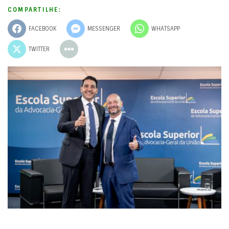
COMPARTILHE:
FACEBOOK
MESSENGER
WHATSAPP
TWITTER