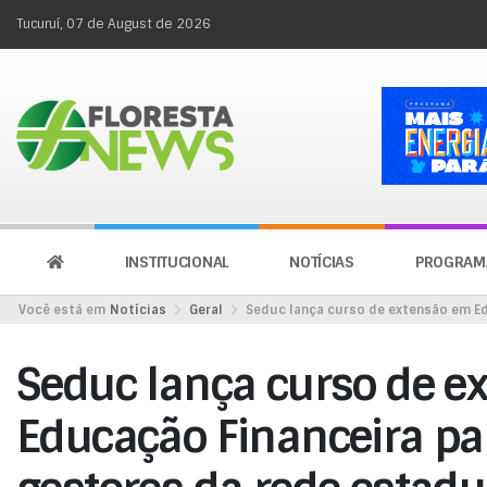
Tucuruí, 07 de August de 2026
INSTITUCIONAL
NOTÍCIAS
PROGRAM
Você está em
Notícias
Geral
Seduc lança curso de extensão em Ed
Seduc lança curso de e
Educação Financeira pa