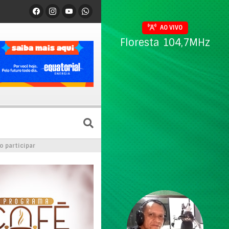
AO VIVO
Floresta 104,7MHz
o participar