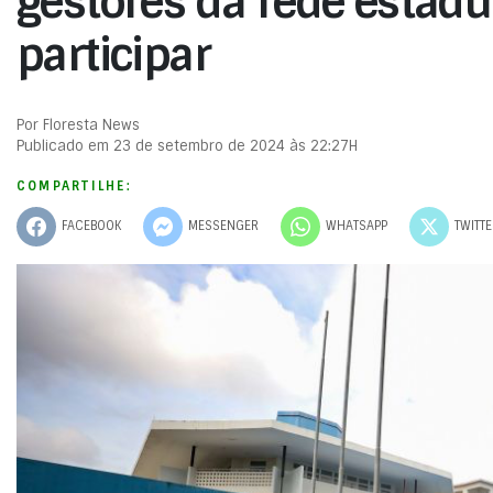
gestores da rede estadu
participar
Por Floresta News
Publicado em 23 de setembro de 2024 às 22:27H
COMPARTILHE:
FACEBOOK
MESSENGER
WHATSAPP
TWITT