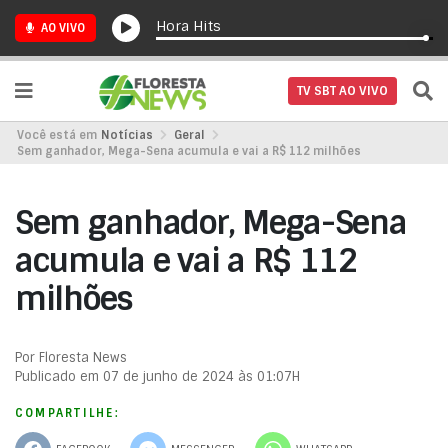
Hora Hits
AO VIVO
TV SBT AO VIVO
Você está em
Notícias
Geral
Sem ganhador, Mega-Sena acumula e vai a R$ 112 milhões
Sem ganhador, Mega-Sena
acumula e vai a R$ 112
milhões
Por Floresta News
Publicado em 07 de junho de 2024 às 01:07H
COMPARTILHE: