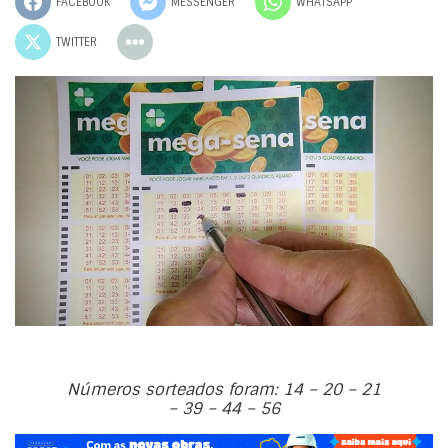
FACEBOOK
MESSENGER
WHATSAPP
TWITTER
Números sorteados foram: 14 – 20 – 21
– 39 – 44 – 56