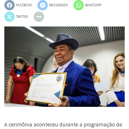
FACEBOOK
MESSENGER
WHATSAPP
TWITTER
A cerimônia aconteceu durante a programação da