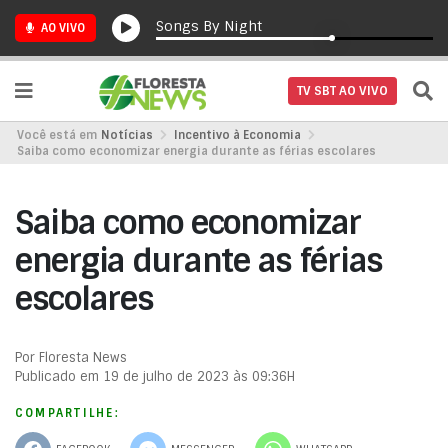
Songs By Night
AO VIVO
TV SBT AO VIVO
Você está em
Notícias
Incentivo à Economia
Saiba como economizar energia durante as férias escolares
Saiba como economizar
energia durante as férias
escolares
Por Floresta News
Publicado em 19 de julho de 2023 às 09:36H
COMPARTILHE: