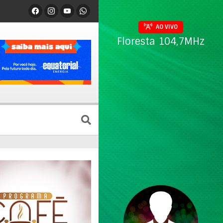
AO VIVO
Floresta 104,7MHz