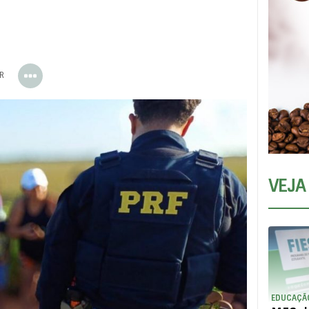
ER
VEJA
EDUCAÇÃ