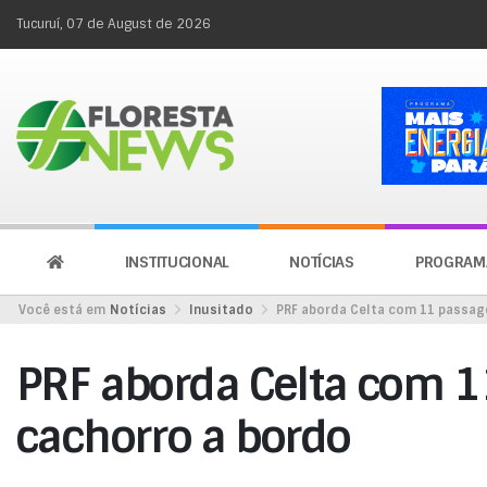
Tucuruí, 07 de August de 2026
INSTITUCIONAL
NOTÍCIAS
PROGRAM
Você está em
Notícias
Inusitado
PRF aborda Celta com 11 passag
PRF aborda Celta com 1
cachorro a bordo