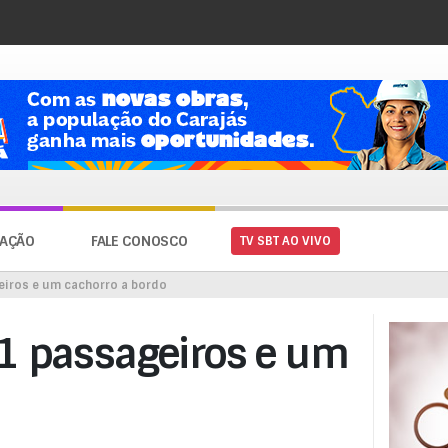
AÇÃO
FALE CONOSCO
TV SBT AO VIVO
eiros e um cachorro a bordo
1 passageiros e um