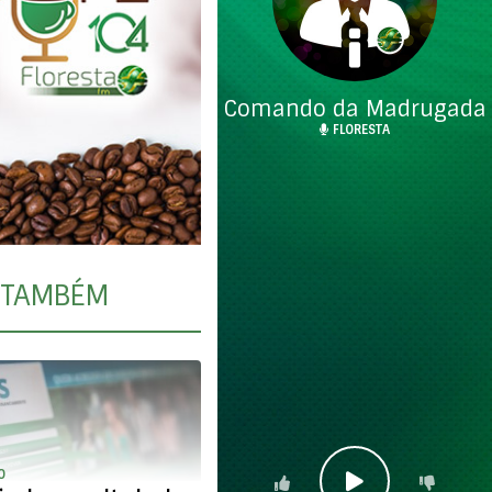
Comando da Madrugada
FLORESTA
TAMBÉM
O