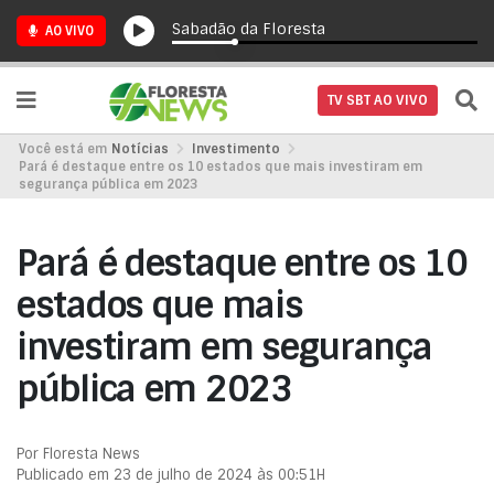
Sabadão da Floresta
AO VIVO
TV SBT AO VIVO
Você está em
Notícias
Investimento
Pará é destaque entre os 10 estados que mais investiram em
segurança pública em 2023
Pará é destaque entre os 10
estados que mais
investiram em segurança
pública em 2023
Por Floresta News
Publicado em 23 de julho de 2024 às 00:51H