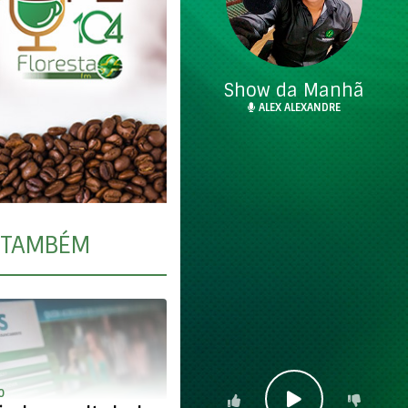
Show da Manhã
ALEX ALEXANDRE
TAMBÉM
O