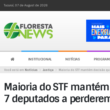
Tucuruí, 07 de August de 2026
INSTITUCIONAL
NOTÍCIAS
PROGRAM
Você está em
Notícias
Justiça
Maioria do STF mantém decisão q
Maioria do STF mantém 
7 deputados a perder