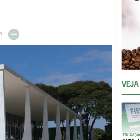
ER
VEJA
EDUCAÇÃ