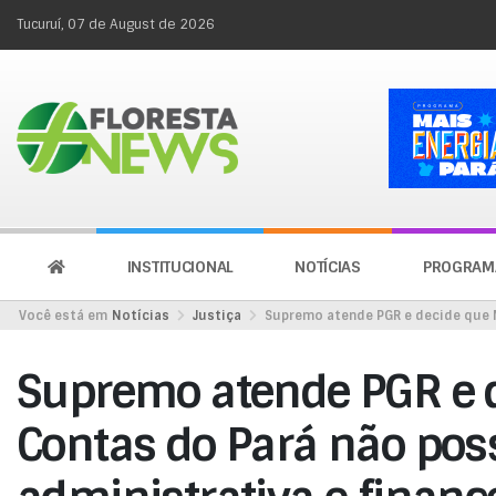
Tucuruí, 07 de August de 2026
INSTITUCIONAL
NOTÍCIAS
PROGRAM
Você está em
Notícias
Justiça
Supremo atende PGR e decide que 
Supremo atende PGR e 
Contas do Pará não po