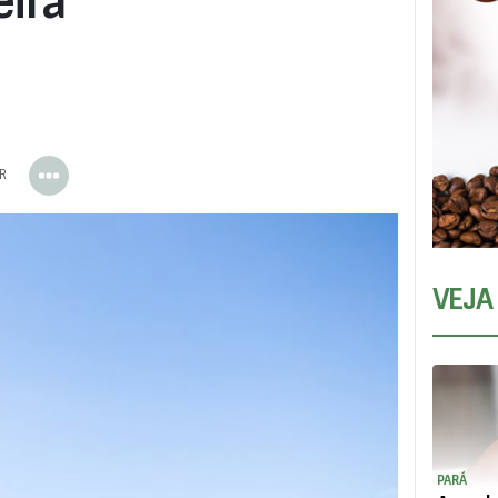
eira
ER
VEJA
PARÁ