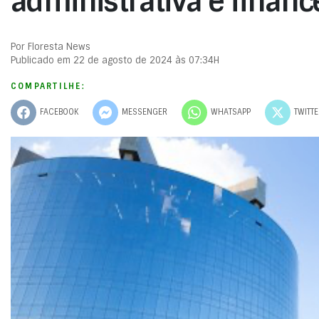
administrativa e financ
Por Floresta News
Publicado em 22 de agosto de 2024 às 07:34H
COMPARTILHE:
FACEBOOK
MESSENGER
WHATSAPP
TWITT