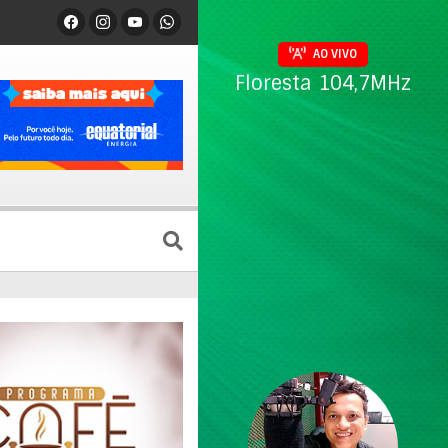
AO VIVO
Floresta 104,7MHz
a