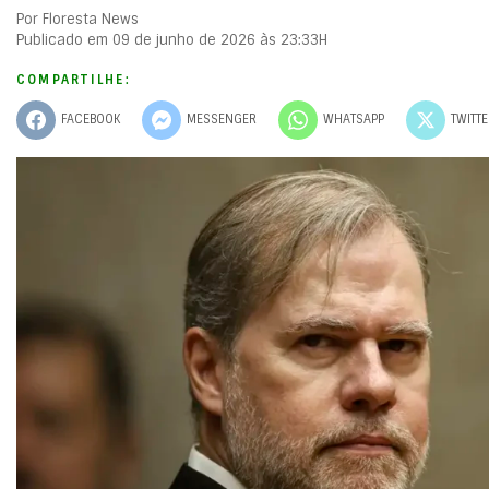
Por Floresta News
Publicado em 09 de junho de 2026 às 23:33H
COMPARTILHE:
FACEBOOK
MESSENGER
WHATSAPP
TWITT