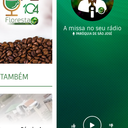
A missa no seu rádio
PARÓQUIA DE SÃO JOSÉ
TAMBÉM