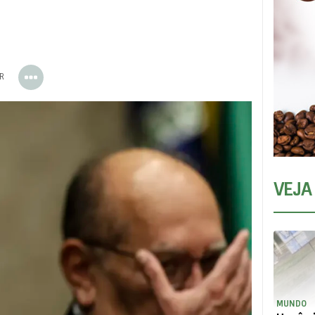
ER
VEJA
MUNDO