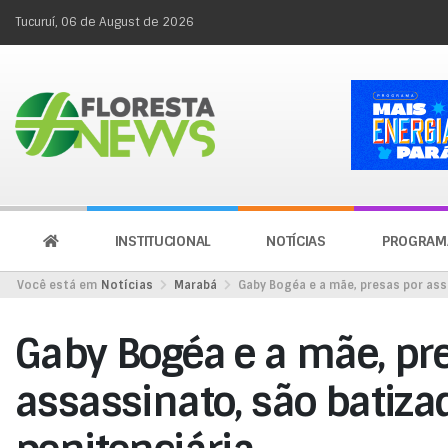
Tucuruí, 06 de August de 2026
INSTITUCIONAL
NOTÍCIAS
PROGRAM
Você está em
Notícias
Marabá
Gaby Bogéa e a mãe, presas por ass
Gaby Bogéa e a mãe, pr
assassinato, são batiz