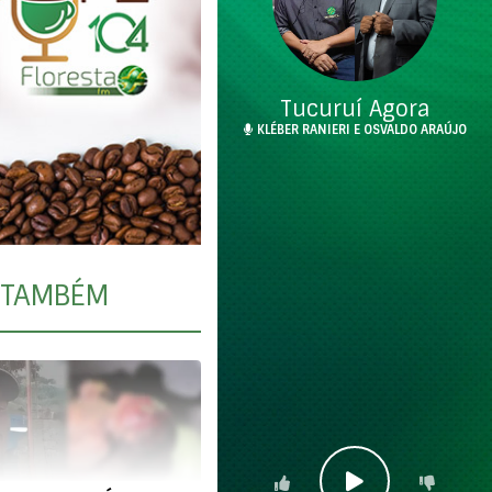
Tucuruí Agora
KLÉBER RANIERI E OSVALDO ARAÚJO
TAMBÉM