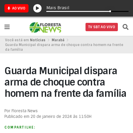
Mais Brasil
AO VIVO
TV SBT AO VIVO
Você está em
Notícias
Marabá
Guarda Municipal dispara arma de choque contra homem na frente
da família
Guarda Municipal dispara
arma de choque contra
homem na frente da família
Por Floresta News
Publicado em 20 de janeiro de 2024 às 11:50H
COMPARTILHE: