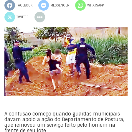
FACEBOOK
MESSENGER
WHATSAPP
TWITTER
A confusão começo quando guardas municipais
davam apoio a ação do Departamento de Postura,
que removeu um serviço feito pelo homem na
frente de seu lote