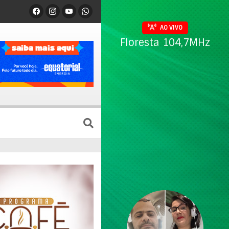
AO VIVO
Floresta 104,7MHz