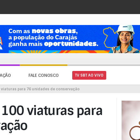
AÇÃO
FALE CONOSCO
TV SBT AO VIVO
 viaturas para 76 unidades de conservação
 100 viaturas para
vação