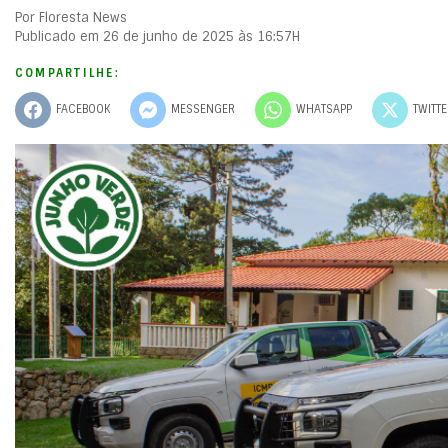
Por Floresta News
Publicado em 26 de junho de 2025 às 16:57H
COMPARTILHE:
FACEBOOK
MESSENGER
WHATSAPP
TWITT