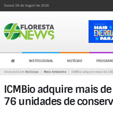
Tucuruí, 06 de August de 2026
INSTITUCIONAL
NOTÍCIAS
PROGRAM
Você está em
Notícias
Meio Ambiente
ICMBio adquire mais de 100
ICMBio adquire mais de
76 unidades de conser