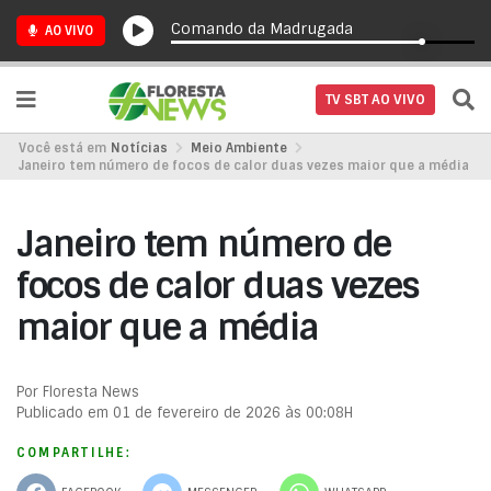
Comando da Madrugada
AO VIVO
TV SBT AO VIVO
Você está em
Notícias
Meio Ambiente
Janeiro tem número de focos de calor duas vezes maior que a média
Janeiro tem número de
focos de calor duas vezes
maior que a média
Por Floresta News
Publicado em 01 de fevereiro de 2026 às 00:08H
COMPARTILHE: