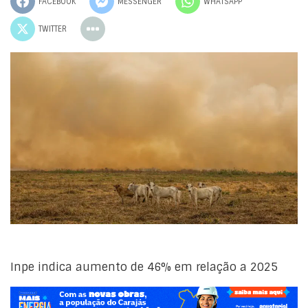
FACEBOOK
MESSENGER
WHATSAPP
TWITTER
Inpe indica aumento de 46% em relação a 2025