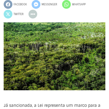
FACEBOOK
MESSENGER
WHATSAPP
TWITTER
Já sancionada, a Lei representa um marco para a