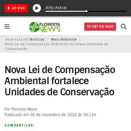
Alto Astral
AO VIVO
TV SBT AO VIVO
Você está em
Notícias
Meio Ambiente
Nova Lei de Compensação Ambiental fortalece Unidades de
Conservação
Nova Lei de Compensação
Ambiental fortalece
Unidades de Conservação
Por Floresta News
Publicado em 06 de novembro de 2024 às 00:11H
COMPARTILHE: