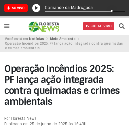
Comando da Madrugada
AO VIVO
TV SBT AO VIVO
Você está em
Notícias
Meio Ambiente
Operação Incêndios 2025: PF lança ação integrada contra queimadas
e crimes ambientais
Operação Incêndios 2025:
PF lança ação integrada
contra queimadas e crimes
ambientais
Por Floresta News
Publicado em 25 de junho de 2025 às 16:43H