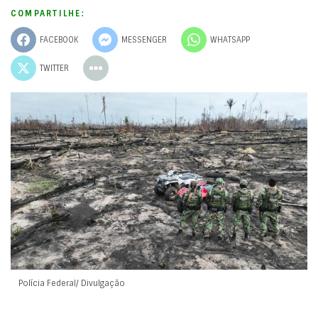
COMPARTILHE:
FACEBOOK
MESSENGER
WHATSAPP
TWITTER
Polícia Federal/ Divulgação