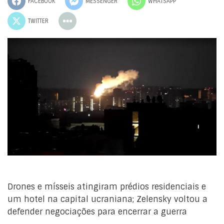
FACEBOOK
MESSENGER
WHATSAPP
TWITTER
Drones e mísseis atingiram prédios residenciais e
um hotel na capital ucraniana; Zelensky voltou a
defender negociações para encerrar a guerra