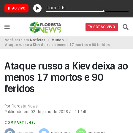
Hora Hits
AO VIVO
TV SBT AO VIVO
Você está em
Notícias
Mundo
Ataque russo a Kiev deixa ao menos 17 mortos e 90 feridos
Ataque russo a Kiev deixa ao
menos 17 mortos e 90
feridos
Por Floresta News
Publicado em 02 de julho de 2026 às 11:14H
COMPARTILHE: