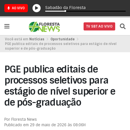
Sabadão da Floresta
AO VIVO
TV SBT AO VIVO
Você está em
Notícias
Oportunidade
PGE publica editais de processos seletivos para estágio de nível
superior e de pós-graduação
PGE publica editais de
processos seletivos para
estágio de nível superior e
de pós-graduação
Por Floresta News
Publicado em 29 de maio de 2026 às 08:06H