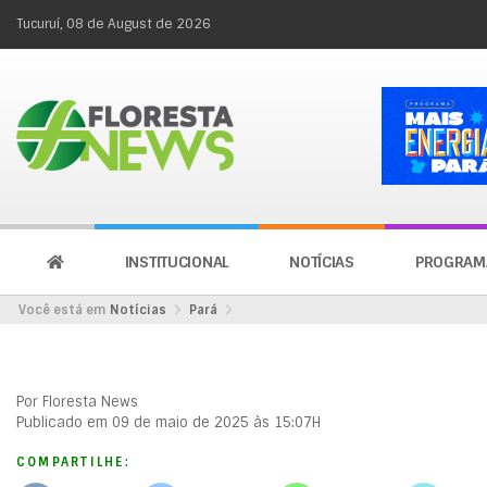
Tucuruí, 08 de August de 2026
INSTITUCIONAL
NOTÍCIAS
PROGRAM
Você está em
Notícias
Pará
Por Floresta News
Publicado em 09 de maio de 2025 às 15:07H
COMPARTILHE: