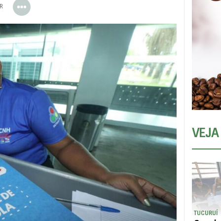
ER
VEJA
TUCURUÍ