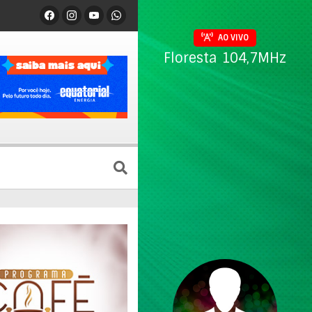
AO VIVO
Floresta 104,7MHz