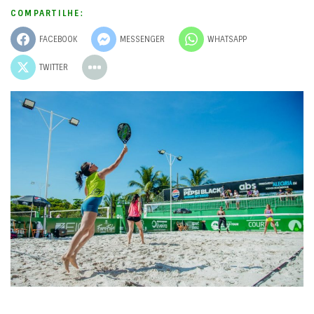
COMPARTILHE:
FACEBOOK
MESSENGER
WHATSAPP
TWITTER