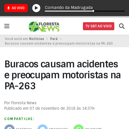
Comando da Madrugada
AO VIVO
TV SBT AO VIVO
Você está em
Notícias
Pará
Buracos causam acidentes e preocupam motoristas na PA-263
Buracos causam acidentes
e preocupam motoristas na
PA-263
Por Floresta News
Publicado em 07 de novembro de 2018 às 14:37H
COMPARTILHE: