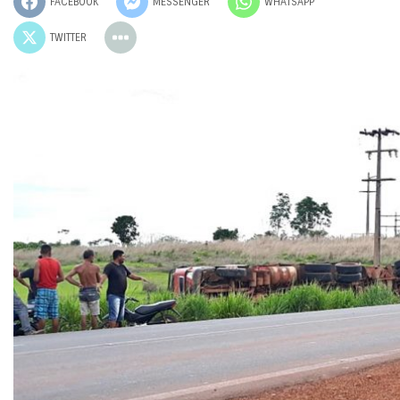
FACEBOOK
MESSENGER
WHATSAPP
TWITTER