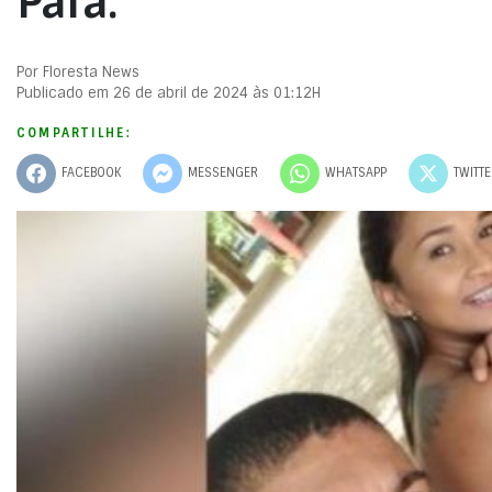
Pará.
Por Floresta News
Publicado em 26 de abril de 2024 às 01:12H
COMPARTILHE:
FACEBOOK
MESSENGER
WHATSAPP
TWITT