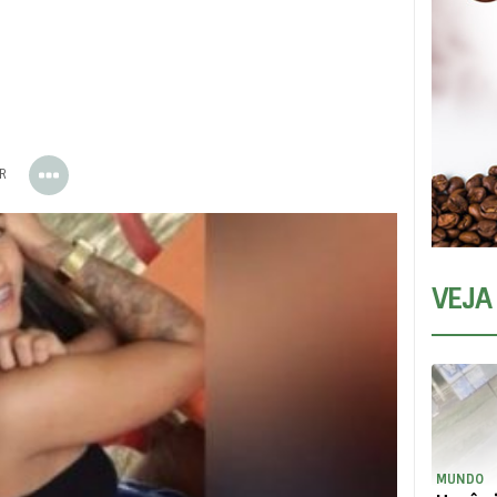
ER
VEJA
MUNDO