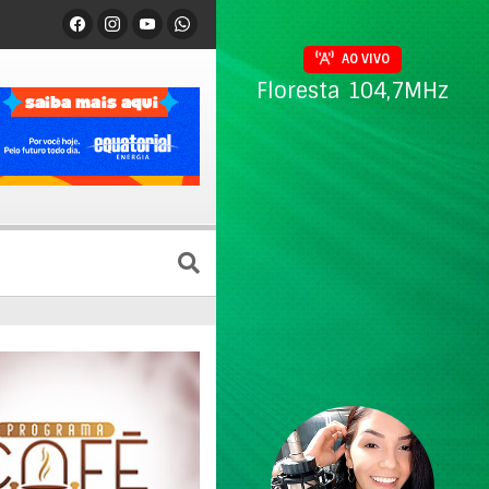
AO VIVO
Floresta 104,7MHz