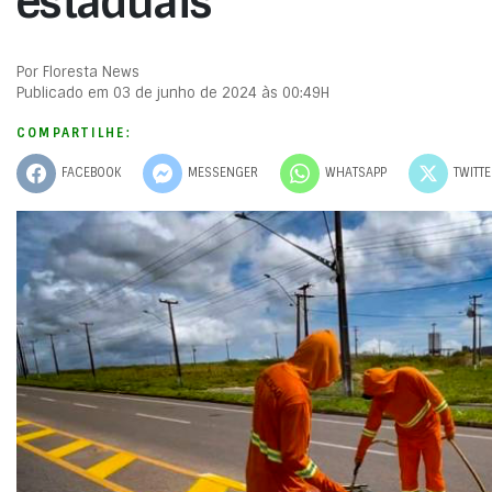
estaduais
Por Floresta News
Publicado em 03 de junho de 2024 às 00:49H
COMPARTILHE:
FACEBOOK
MESSENGER
WHATSAPP
TWITT