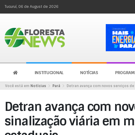
Tucuruí, 06 de August de 2026
INSTITUCIONAL
NOTÍCIAS
PROGRAM
Você está em
Notícias
Pará
Detran avança com novos serviços de 
Detran avança com novo
sinalização viária em m