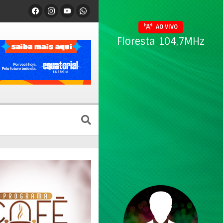
AO VIVO
Floresta 104,7MHz