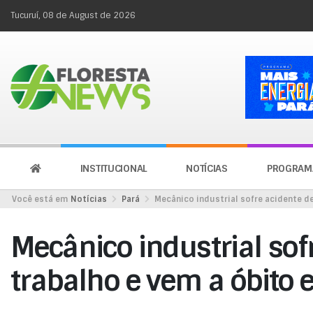
Tucuruí, 08 de August de 2026
INSTITUCIONAL
NOTÍCIAS
PROGRAM
Você está em
Notícias
Pará
Mecânico industrial sofre acidente d
Mecânico industrial sof
trabalho e vem a óbito