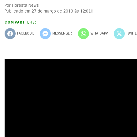
Por Floresta News
Publicado em 27 de março de 2019 às 12:01H
COMPARTILHE:
FACEBOOK
MESSENGER
WHATSAPP
TWITT