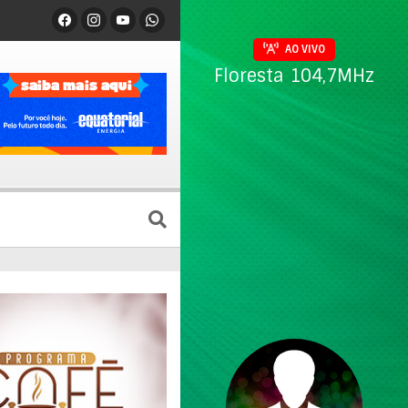
AO VIVO
Floresta 104,7MHz