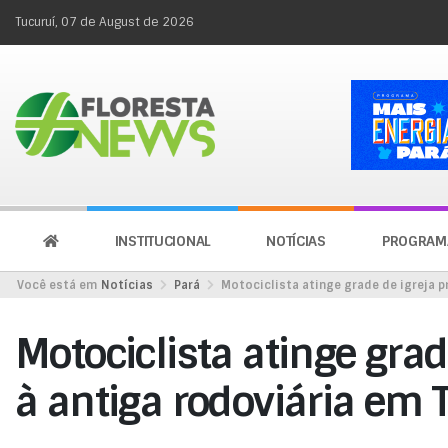
Tucuruí, 07 de August de 2026
INSTITUCIONAL
NOTÍCIAS
PROGRAM
Você está em
Notícias
Pará
Motociclista atinge grade de igreja p
Motociclista atinge grad
à antiga rodoviária em 