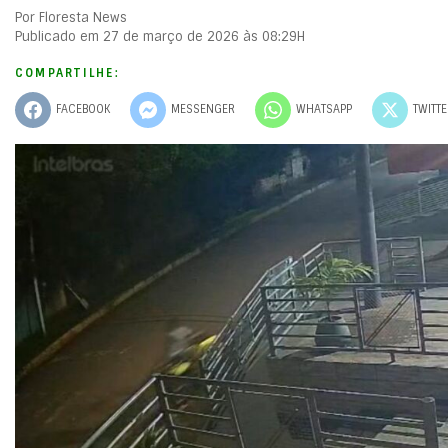
Por Floresta News
Publicado em 27 de março de 2026 às 08:29H
COMPARTILHE:
FACEBOOK
MESSENGER
WHATSAPP
TWITT