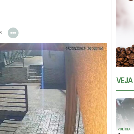
ER
VEJA
POLÍCIA