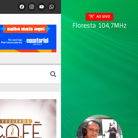
AO VIVO
Floresta 104,7MHz