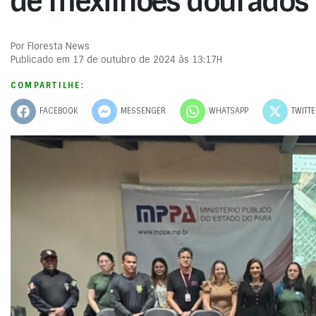
de mexilhões dourados 
Por Floresta News
Publicado em 17 de outubro de 2024 às 13:17H
COMPARTILHE:
FACEBOOK
MESSENGER
WHATSAPP
TWITT