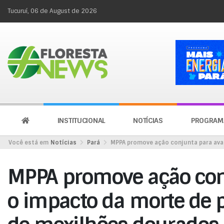
Tucuruí, 06 de August de 2026
INSTITUCIONAL
NOTÍCIAS
PROGRAM
Você está em
Notícias
Pará
MPPA promove ação conjunta para aval
MPPA promove ação conj
o impacto da morte de p