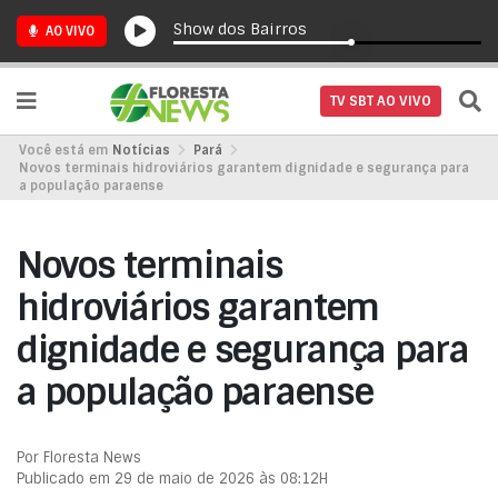
Show dos Bairros
AO VIVO
TV SBT AO VIVO
Você está em
Notícias
Pará
Novos terminais hidroviários garantem dignidade e segurança para
a população paraense
Novos terminais
hidroviários garantem
dignidade e segurança para
a população paraense
Por Floresta News
Publicado em 29 de maio de 2026 às 08:12H