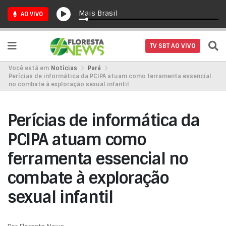
Mais Brasil
AO VIVO
TV SBT AO VIVO
Você está em
Notícias
Pará
Perícias de informática da PCIPA atuam como ferramenta essencial
no combate à exploração sexual infantil
Perícias de informática da
PCIPA atuam como
ferramenta essencial no
combate à exploração
sexual infantil