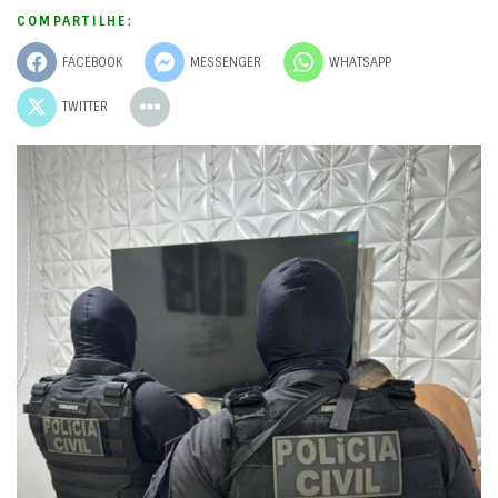
COMPARTILHE:
FACEBOOK
MESSENGER
WHATSAPP
TWITTER