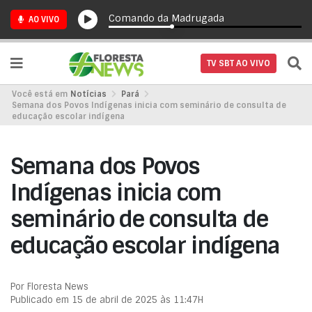
Comando da Madrugada
AO VIVO
TV SBT AO VIVO
Você está em
Notícias
Pará
Semana dos Povos Indígenas inicia com seminário de consulta de
educação escolar indígena
Semana dos Povos
Indígenas inicia com
seminário de consulta de
educação escolar indígena
Por Floresta News
Publicado em 15 de abril de 2025 às 11:47H