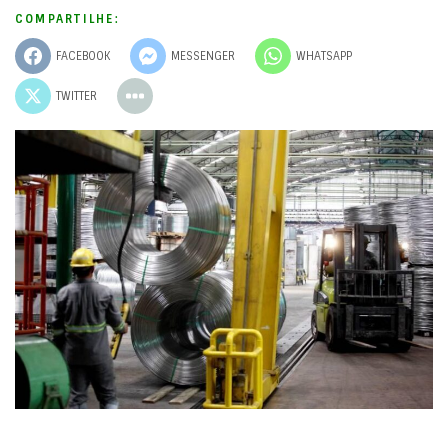
COMPARTILHE:
FACEBOOK
MESSENGER
WHATSAPP
TWITTER