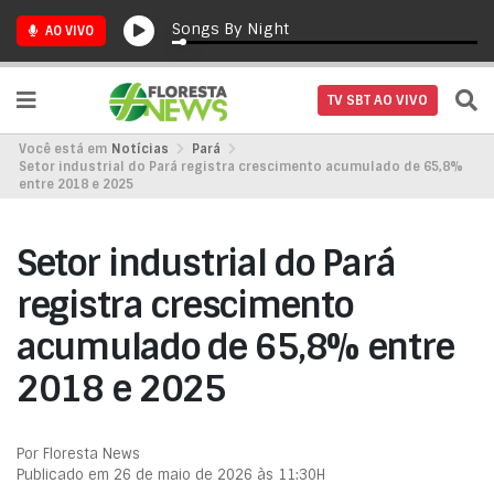
Songs By Night
AO VIVO
TV SBT AO VIVO
Você está em
Notícias
Pará
Setor industrial do Pará registra crescimento acumulado de 65,8%
entre 2018 e 2025
Setor industrial do Pará
registra crescimento
acumulado de 65,8% entre
2018 e 2025
Por Floresta News
Publicado em 26 de maio de 2026 às 11:30H