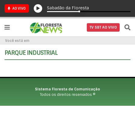
Sabadão da Floresta
AO VIVO
TV SBT AO VIVO
Você está em
PARQUE INDUSTRIAL
Sistema Floresta de Comunicação
Todos os direitos reservados ©