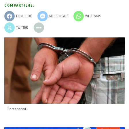
COMPARTILHE:
FACEBOOK
MESSENGER
WHATSAPP
TWITTER
Screenshot