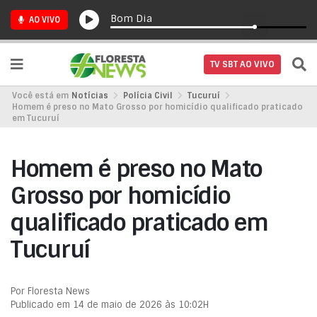
Bom Dia
AO VIVO
TV SBT AO VIVO
Você está em
Notícias
Polícia Civil
Tucuruí
Homem é preso no Mato Grosso por homicídio qualificado praticado
em Tucuruí
Homem é preso no Mato
Grosso por homicídio
qualificado praticado em
Tucuruí
Por Floresta News
Publicado em 14 de maio de 2026 às 10:02H