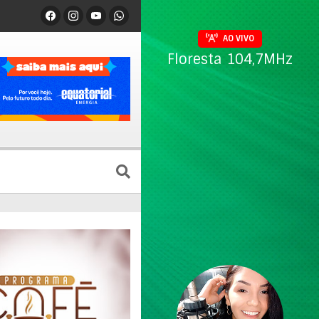
AO VIVO
Floresta 104,7MHz