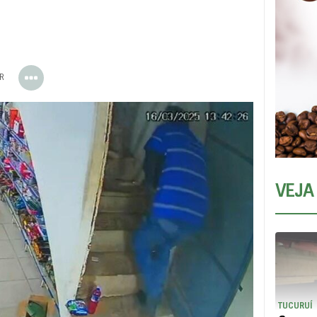
ER
VEJA
TUCURUÍ