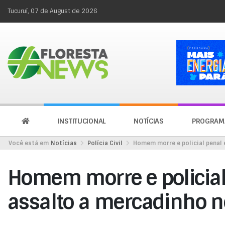
Tucuruí, 07 de August de 2026
INSTITUCIONAL
NOTÍCIAS
PROGRAM
Você está em
Notícias
Polícia Civil
Homem morre e policial penal 
Homem morre e policial
assalto a mercadinho n