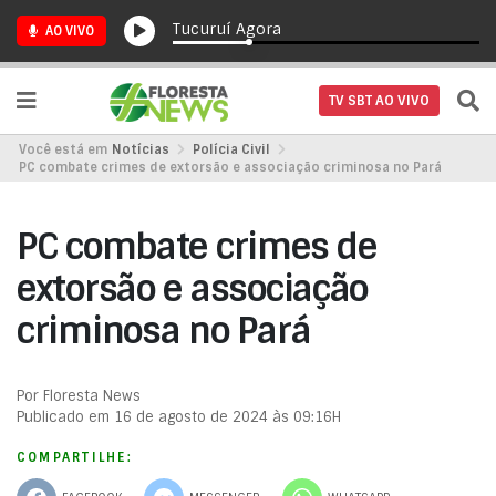
Tucuruí Agora
AO VIVO
TV SBT AO VIVO
Você está em
Notícias
Polícia Civil
PC combate crimes de extorsão e associação criminosa no Pará
PC combate crimes de
extorsão e associação
criminosa no Pará
Por Floresta News
Publicado em 16 de agosto de 2024 às 09:16H
COMPARTILHE: