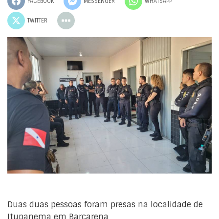
FACEBOOK
MESSENGER
WHATSAPP
TWITTER
Duas duas pessoas foram presas na localidade de
Itupanema em Barcarena