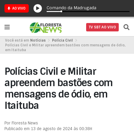
Comando da Madrugada
AO VIVO
TV SBT AO VIVO
Você está em
Notícias
Polícia Civil
Polícias Civil e Militar apreendem bastões com mensagens de ódio,
em Itaituba
Polícias Civil e Militar
apreendem bastões com
mensagens de ódio, em
Itaituba
Por Floresta News
Publicado em 13 de agosto de 2024 às 00:38H