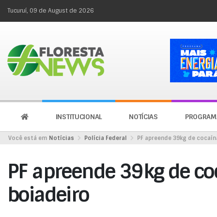
Tucuruí, 09 de August de 2026
INSTITUCIONAL
NOTÍCIAS
PROGRAM
Você está em
Notícias
Polícia Federal
PF apreende 39kg de cocaín
PF apreende 39kg de co
boiadeiro