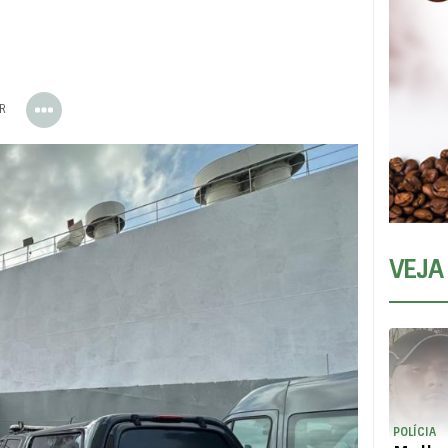
ER
VEJA
POLÍCIA