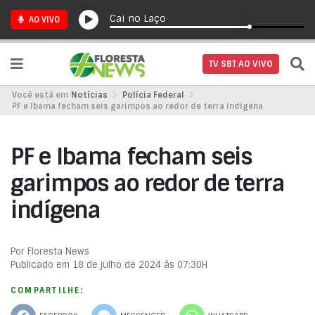
Cai no Laço
AO VIVO
TV SBT AO VIVO
Você está em
Notícias
Polícia Federal
PF e Ibama fecham seis garimpos ao redor de terra indígena
PF e Ibama fecham seis
garimpos ao redor de terra
indígena
Por Floresta News
Publicado em 18 de julho de 2024 às 07:30H
COMPARTILHE: