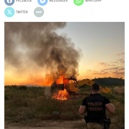
FACEBOOK
MESSENGER
WHATSAPP
TWITTER