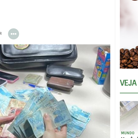
ER
VEJA
MUNDO