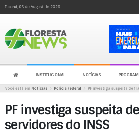
Tucuruí, 06 de August de 2026
INSTITUCIONAL
NOTÍCIAS
PROGRAM
Você está em
Notícias
Polícia Federal
PF investiga suspeita de fr
PF investiga suspeita d
servidores do INSS