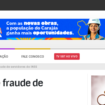
AÇÃO
FALE CONOSCO
TV SBT AO VIVO
aude de servidores do INSS
e fraude de