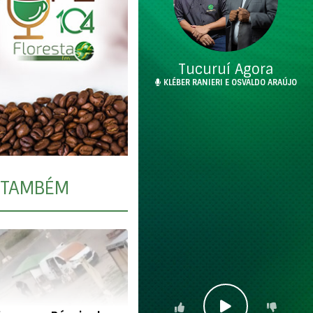
Tucuruí Agora
KLÉBER RANIERI E OSVALDO ARAÚJO
TAMBÉM