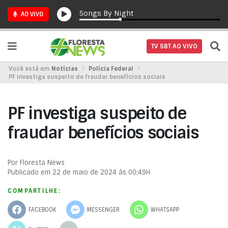
Songs By Night
AO VIVO
TV SBT AO VIVO
Você está em
Notícias
Polícia Federal
PF investiga suspeito de fraudar benefícios sociais
PF investiga suspeito de
fraudar benefícios sociais
Por Floresta News
Publicado em 22 de maio de 2024 às 00:49H
COMPARTILHE:
FACEBOOK
MESSENGER
WHATSAPP