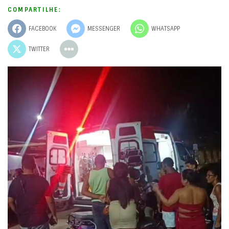
COMPARTILHE:
FACEBOOK
MESSENGER
WHATSAPP
TWITTER