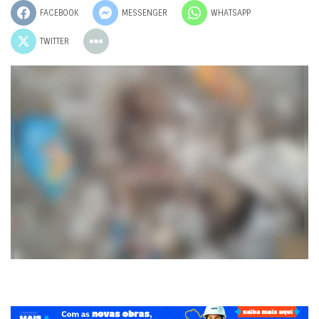
FACEBOOK
MESSENGER
WHATSAPP
TWITTER