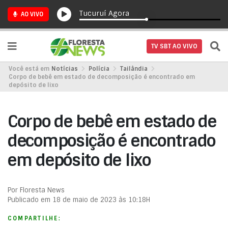
Tucuruí Agora
AO VIVO
TV SBT AO VIVO
Você está em
Notícias
Polícia
Tailândia
Corpo de bebê em estado de decomposição é encontrado em
depósito de lixo
Corpo de bebê em estado de
decomposição é encontrado
em depósito de lixo
Por Floresta News
Publicado em 18 de maio de 2023 às 10:18H
COMPARTILHE: