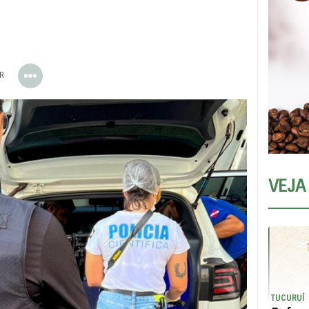
ER
VEJA
TUCURUÍ