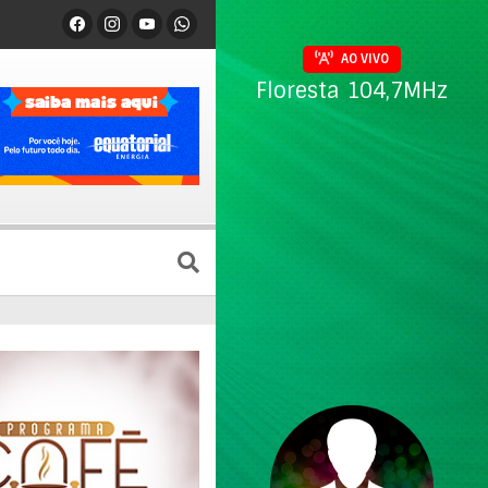
AO VIVO
Floresta 104,7MHz