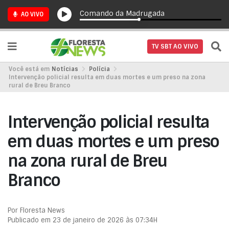
Comando da Madrugada
AO VIVO
TV SBT AO VIVO
Você está em
Notícias
Polícia
Intervenção policial resulta em duas mortes e um preso na zona
rural de Breu Branco
Intervenção policial resulta
em duas mortes e um preso
na zona rural de Breu
Branco
Por Floresta News
Publicado em 23 de janeiro de 2026 às 07:34H