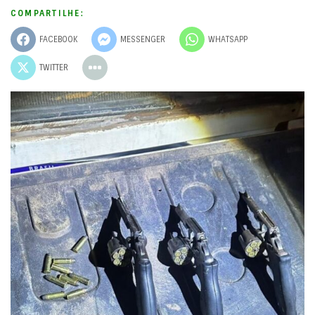
COMPARTILHE:
FACEBOOK
MESSENGER
WHATSAPP
TWITTER