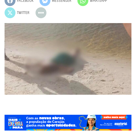
FACEBOOK
MESSENGER
WHATSAPP
TWITTER