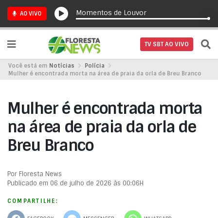
Momentos de Louvor
AO VIVO
TV SBT AO VIVO
Você está em
Notícias
Polícia
Mulher é encontrada morta na área de praia da orla de Breu Branco
Mulher é encontrada morta
na área de praia da orla de
Breu Branco
Por Floresta News
Publicado em 06 de julho de 2026 às 00:06H
COMPARTILHE: