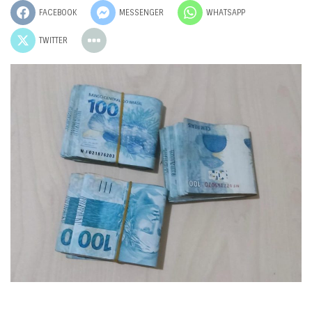
FACEBOOK
MESSENGER
WHATSAPP
TWITTER