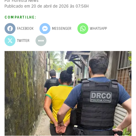
Por Floresta News
Publicado em 20 de abril de 2026 às 07:56H
COMPARTILHE:
FACEBOOK
MESSENGER
WHATSAPP
TWITTER