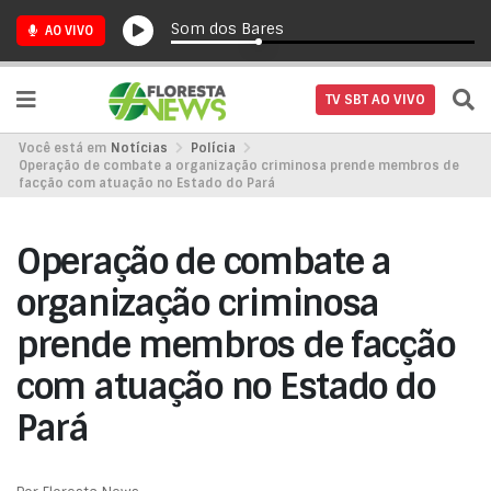
Som dos Bares
AO VIVO
TV SBT AO VIVO
Você está em
Notícias
Polícia
Operação de combate a organização criminosa prende membros de
facção com atuação no Estado do Pará
Operação de combate a
organização criminosa
prende membros de facção
com atuação no Estado do
Pará