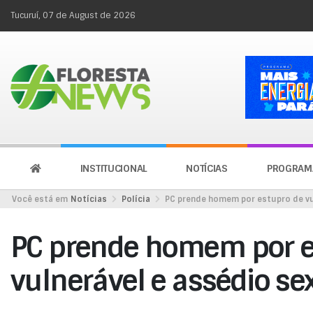
Tucuruí, 07 de August de 2026
INSTITUCIONAL
NOTÍCIAS
PROGRAM
Você está em
Notícias
Polícia
PC prende homem por estupro de vu
PC prende homem por e
vulnerável e assédio se