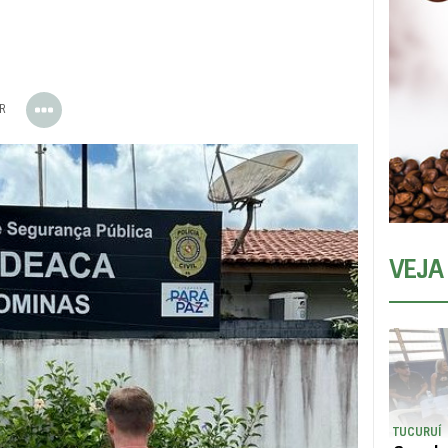
ER
VEJA
TUCURUÍ