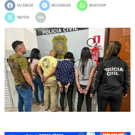
FACEBOOK
MESSENGER
WHATSAPP
TWITTER